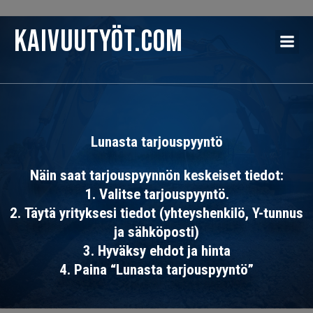
Kaivuutyöt.com
Lunasta tarjouspyyntö
Näin saat tarjouspyynnön keskeiset tiedot:
1.
Valitse tarjouspyyntö
.
2.
Täytä yrityksesi tiedot
(yhteyshenkilö, Y-tunnus
ja sähköposti)
3.
Hyväksy ehdot ja hinta
4.
Paina “Lunasta tarjouspyyntö”