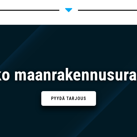
ko maanrakennusura
PYYDÄ TARJOUS