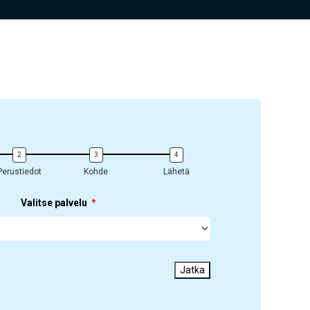
Perustiedot
Kohde
Lähetä
Valitse palvelu
Jatka