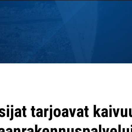
sijat tarjoavat kaivuu
anrakennuspalvelu