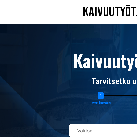
Kaivuutyöt
Kaivuuty
Tarvitsetko u
Työn kuvaus