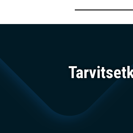
Tarvitset